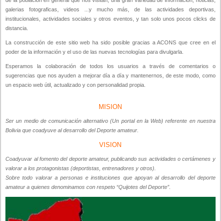
de la poblacion en general que nos visitan, una gran variedad de información, noticias,
galerias fotograficas, videos ...y mucho más, de las actividades deportivas,
institucionales, actividades sociales y otros eventos, y tan solo unos pocos clicks de
distancia.
La construcción de este sitio web ha sido posible gracias a ACONS que cree en el
poder de la información y el uso de las nuevas tecnologías para divulgarla.
Esperamos la colaboración de todos los usuarios a través de comentarios o
sugerencias que nos ayuden a mejorar día a día y mantenernos, de este modo, como
un espacio web útil, actualizado y con personalidad propia.
MISION
Ser un medio de comunicación alternativo (Un portal en la Web) referente en nuestra
Bolivia que coadyuve al desarrollo del Deporte amateur.
VISION
Coadyuvar al fomento del deporte amateur, publicando sus actividades o certámenes y
valorar a los protagonistas (deportistas, entrenadores y otros).
Sobre todo valorar a personas e instituciones que apoyan al desarrollo del deporte
amateur a quienes denominamos con respeto “Quijotes del Deporte”.