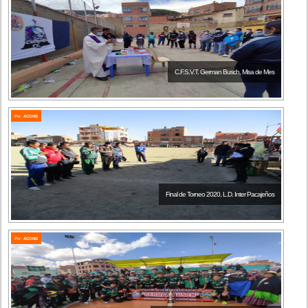
C.F.S.V.T. German Busch, Misa de Mes
Por:
ACONS
Final de Torneo 2020, L.D. Inter Pacajeños
Por:
ACONS