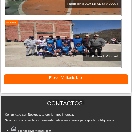
Final de Torneo 2020, L.D. GERMAN BUSCH
Por:
ACONS
L.D.S.C. Juancito Pinto, Final
Eres el Visitante Nro.
CONTACTOS
Comunicate con Nosotros, tu opinion nos interesa.
Si tienes una reciente e interesante noticia escríbenos para que la publiquemos.
aconsbolivia@gmail.com